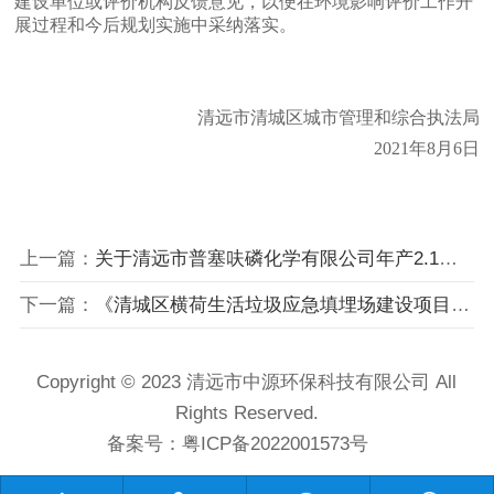
建设单位或评价机构反馈意见，以便在环境影响评价工作开
展过程和今后规划实施中采纳落实。
清远市清城区城市管理和综合执法局
2021年
8
月
6
日
上一篇：
关于清远市普塞呋磷化学有限公司年产2.1万吨无卤阻燃剂建设项目二期第二阶段项目竣工环境保护验收公示
下一篇：
《清城区横荷生活垃圾应急填埋场建设项目》环境影响评价公众参与第二次公示
Copyright © 2023 清远市中源环保科技有限公司 All
Rights Reserved.
备案号：
粤ICP备2022001573号