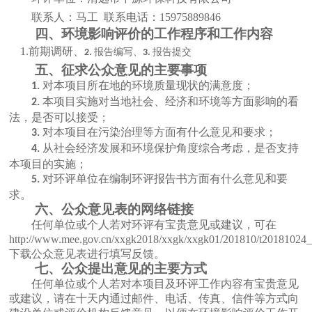
联系人：马工
联系电话：15975889846
四、环境影响评价的工作程序和工作内容
1.前期调研、
报告编写、
报告提交
2.
3.
五、征求公众意见的主要事项
对本项目所在地的环境质量现状的满意度；
1.
本项目实施对当地社会、经济和环境等方面影响的看
2.
法，是否可以接受；
对本项目在污染治理等方面有什么意见和要求；
3.
从社会经济发展和环境保护角度综合考虑，是否支持
4.
本项目的实施；
对环评单位在编制环评报告书方面有什么意见和要
5.
求。
六、公众意见表的网络链接
任何单位或个人若对环评有宝贵意见或建议，可在
http://www.mee.gov.cn/xxgk2018/xxgk/xxgk01/201810/t20181024
下载公众意见表进行填写反馈。
七、公众提出意见的主要方式
任何单位或个人若对本项目及环评工作内容有宝贵意见
或建议，请在十天内通过邮件、电话、传真、信件等方式向