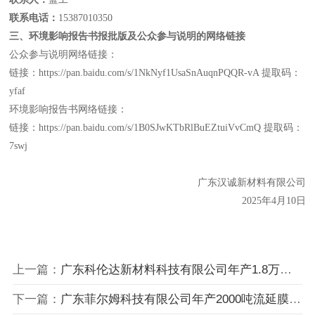
联系电话：
15387010350
三、
环境影响报告书报批版及公众参与说明的网络链接
公众参与说明网络链接：
链接：
https://pan.baidu.com/s/1NkNyf1UsaSnAuqnPQQR-vA
提取码：
yfaf
环境影响报告书网络链接：
链接：
https://pan.baidu.com/s/1B0SJwKTbRlBuEZtuiVvCmQ
提取码：
7swj
广东汉诚新材料有限公司
202
5
年
4
月
10
日
上一篇：
广东科伦达新材料科技有限公司年产1.8万吨纺织助剂和5500吨硅油产品建设项目环境影响报告书（征求意见稿）公示
下一篇：
广东菲尔姆科技有限公司年产2000吨流延膜建设项目竣工环境保护验收监测报告全本公示